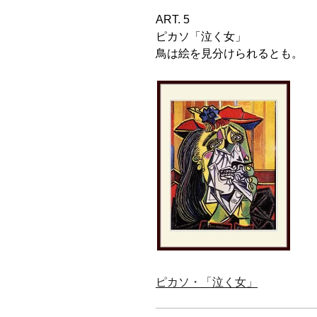
ART. 5
ピカソ「泣く女」
鳥は絵を見分けられるとも。
ピカソ・「泣く女」