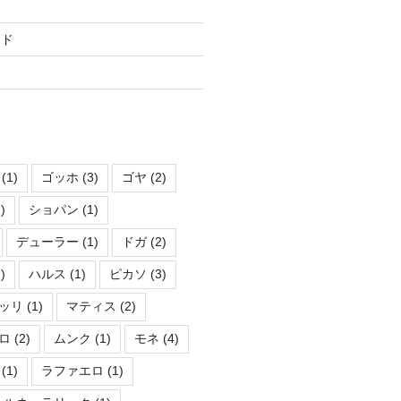
ード
(1)
ゴッホ
(3)
ゴヤ
(2)
)
ショパン
(1)
デューラー
(1)
ドガ
(2)
)
ハルス
(1)
ピカソ
(3)
ッリ
(1)
マティス
(2)
ロ
(2)
ムンク
(1)
モネ
(4)
(1)
ラファエロ
(1)