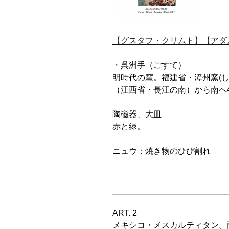
【グスタフ・クリムト】【アダ
・呉洲手（ごすて）
明時代の窯。福建省・漳州窯(
（江西省・長江の南）から南へ4
陶磁器、大皿
赤と緑。
ニュウ：焼き物のひび割れ
ART. 2
メキシコ・メスカルティタン。