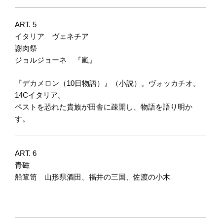
ART. 5
イタリア ヴェネチア
謝肉祭
ジョルジョーネ 『嵐』
『デカメロン（10日物語）』（小説）。ヴォッカチオ。
14Cイタリア。
ペストを恐れた貴族が田舎に疎開し、物語を語り明か
す。
ART. 6
青磁
船箪笥 山形県酒田、福井の三国、佐渡の小木