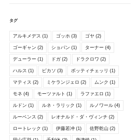
タグ
アルキメデス
(1)
ゴッホ
(3)
ゴヤ
(2)
ゴーギャン
(2)
ショパン
(1)
ターナー
(4)
デューラー
(1)
ドガ
(2)
ドラクロワ
(2)
ハルス
(1)
ピカソ
(3)
ボッティチェッリ
(1)
マティス
(2)
ミケランジェロ
(2)
ムンク
(1)
モネ
(4)
モーツァルト
(1)
ラファエロ
(1)
ルドン
(1)
ルネ・ラリック
(1)
ルノワール
(4)
ルーベンス
(2)
レオナルド・ダ・ヴィンチ
(2)
ロートレック
(1)
伊藤若冲
(1)
佐野乾山
(2)
円山応挙
(1)
千利休
(3)
唐津焼
(1)