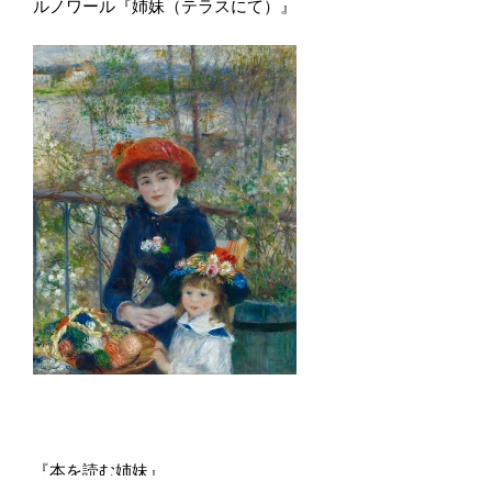
ルノワール『姉妹（テラスにて）』
『本を読む姉妹』